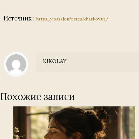
Источник :
https://passionfortea.kharkov.ua/
NIKOLAY
Похожие записи