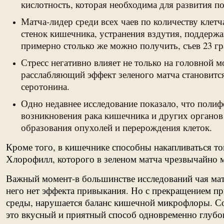
кислотность, которая необходима для развития поле
Матча-лидер среди всех чаев по количеству клет
стенок кишечника, устранения вздутия, поддержа
примерно столько же можно получить, съев 23 гр
Стресс негативно влияет не только на головной 
расслабляющий эффект зеленого матча становитс
серотонина.
Одно недавнее исследование показало, что поли
возникновения рака кишечника и других органов 
образования опухолей и перерождения клеток.
Кроме того, в кишечнике способны накапливаться то
Хлорофилл, которого в зеленом матча чрезвычайно м
Важный момент-в большинстве исследований чая матч
него нет эффекта привыкания. Но с прекращением пр
среды, нарушается баланс кишечной микрофлоры. Сог
это вкусный и приятный способ одновременно глубок