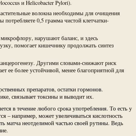
occus и Helicobacter Pylori).
 растительные волокна необходимы для очищения
ы потребляете 0,5 грамма чистой клетчатки-
т микрофлору, нарушают баланс, и здесь
узку, помогает кишечнику продолжать синтез
 канцерогенезу. Другими словами-снижают риск
ет ее более устойчивой, менее благоприятной для
рственных препаратов, остатки гормонов.
ке, связывает токсины и выводит их.
тся в течение любого срока употребления. То есть у
ся – например, может увеличиваться кислотность
ать матча неотделимой частью своей рутины. Ведь
ие.