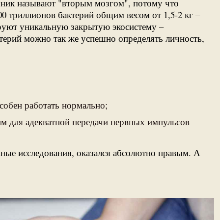
ечник называют "вторым мозгом", потому что
00 триллионов бактерий общим весом от 1,5-2 кг –
ируют уникальную закрытую экосистему –
ерий можно так же успешно определять личность,
особен работать нормально;
им для адекватной передачи нервных импульсов
нные исследования, оказался абсолютно правым. А