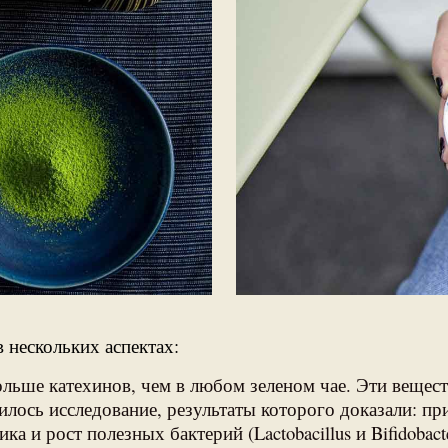
 нескольких аспектах:
льше катехинов, чем в любом зеленом чае. Эти вещест
ось исследование, результаты которого доказали: пр
и рост полезных бактерий (Lactobacillus и Bifidobact