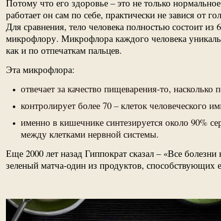
Потому что его здоровье – это не только нормально
работает он сам по себе, практически не завися от 
Для сравнения, тело человека полностью состоит из
микрофлору. Микрофлора каждого человека уникаль
как и по отпечаткам пальцев.
Эта микрофлора:
отвечает за качество пищеварения-то, насколько 
контролирует более 70 – клеток человеческого и
именно в кишечнике синтезируется около 90% се
между клетками нервной системы.
Еще 2000 лет назад Гиппократ сказал – «Все болезн
зеленый матча-один из продуктов, способствующих 