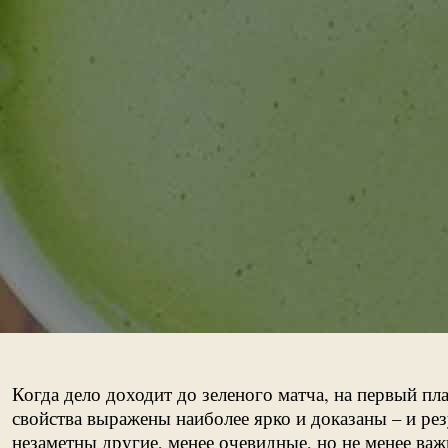
Когда дело доходит до зеленого матча, на первый п
свойства выражены наиболее ярко и доказаны – и ре
незаметны другие, менее очевидные, но не менее ва