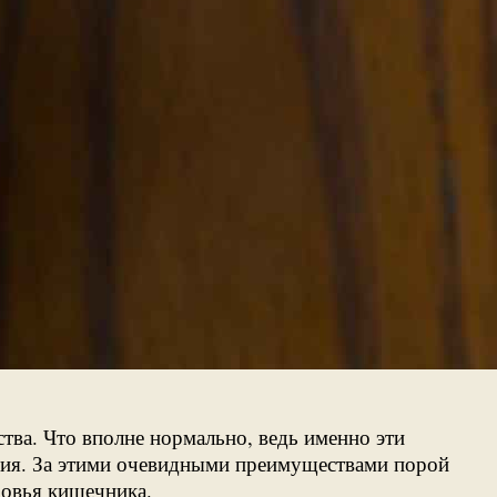
тва. Что вполне нормально, ведь именно эти
ения. За этими очевидными преимуществами порой
ровья кишечника.