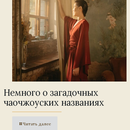
Немного о загадочных
чаочжоуских названиях
Читать далее