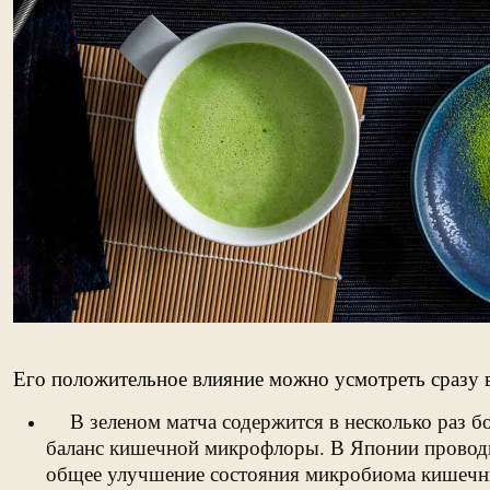
Его положительное влияние можно усмотреть сразу в
В зеленом матча содержится в несколько раз бо
баланс кишечной микрофлоры. В Японии проводил
общее улучшение состояния микробиома кишечника 